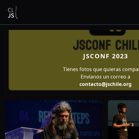
JSCONF 2023
Tienes fotos que quieras compar
Envíanos un correo a
contacto@jschile.org