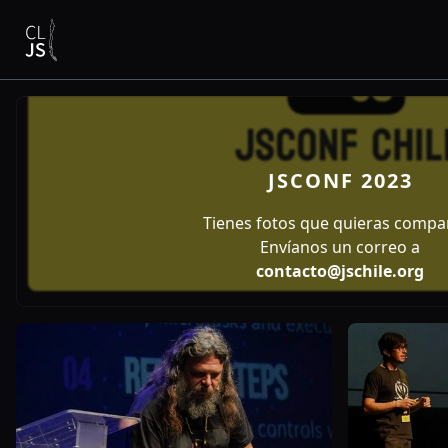
JSCONF 2023
Tienes fotos que quieras compar
Envíanos un correo a
contacto@jschile.org