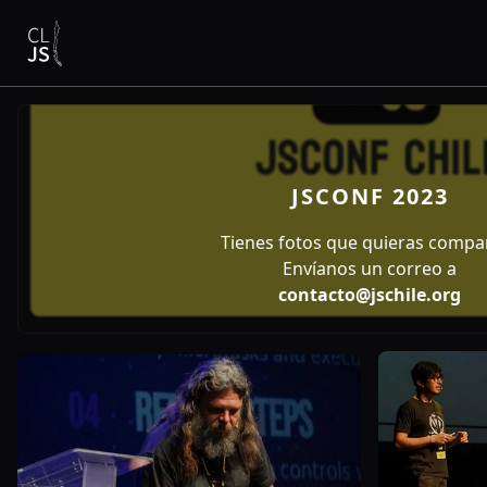
JSCONF 2023
Tienes fotos que quieras compar
Envíanos un correo a
contacto@jschile.org