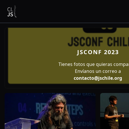
JSCONF 2023
Tienes fotos que quieras compar
Envíanos un correo a
contacto@jschile.org