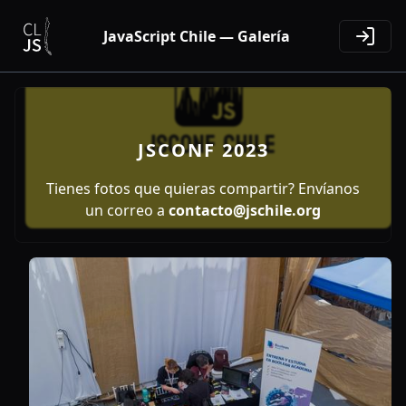
JavaScript Chile — Galería
JSCONF 2023
Tienes fotos que quieras compartir? Envíanos
un correo a
contacto@jschile.org