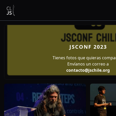
JSCONF 2023
Tienes fotos que quieras compar
Envíanos un correo a
contacto@jschile.org