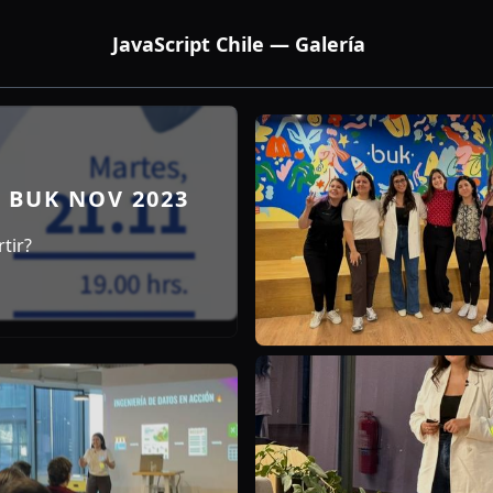
JavaScript Chile — Galería
 BUK NOV 2023
tir?