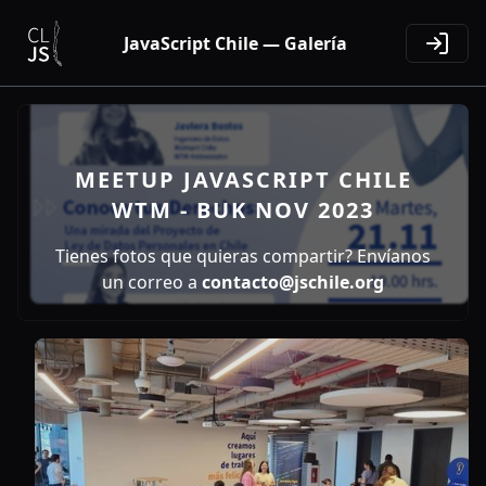
JavaScript Chile — Galería
MEETUP JAVASCRIPT CHILE
WTM - BUK NOV 2023
Tienes fotos que quieras compartir? Envíanos
un correo a
contacto@jschile.org