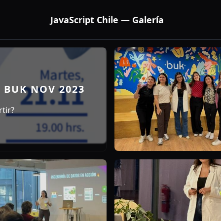
JavaScript Chile — Galería
 BUK NOV 2023
tir?