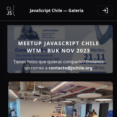
JavaScript Chile — Galería
MEETUP JAVASCRIPT CHILE
WTM - BUK NOV 2023
Tienes fotos que quieras compartir? Envíanos
un correo a
contacto@jschile.org