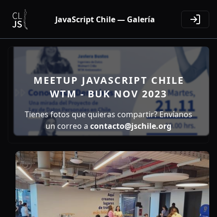
JavaScript Chile — Galería
MEETUP JAVASCRIPT CHILE
WTM - BUK NOV 2023
Tienes fotos que quieras compartir? Envíanos
un correo a
contacto@jschile.org