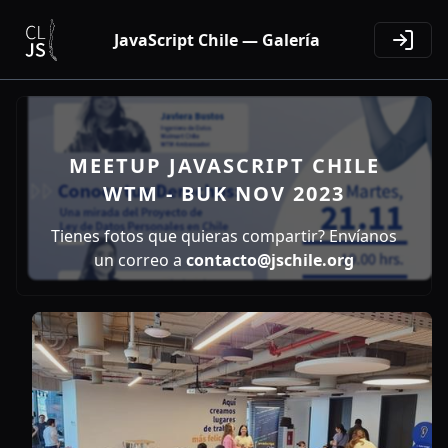
JavaScript Chile — Galería
MEETUP JAVASCRIPT CHILE
WTM - BUK NOV 2023
Tienes fotos que quieras compartir? Envíanos
un correo a
contacto@jschile.org