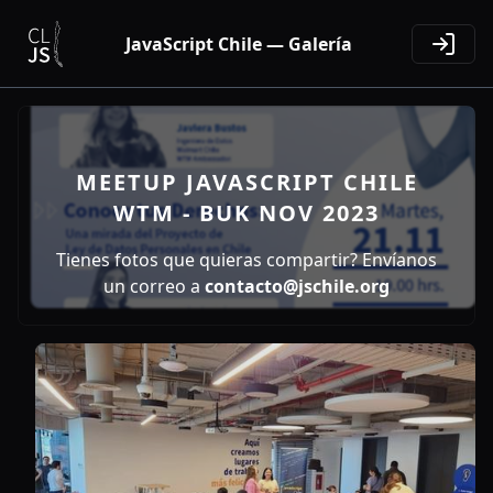
JavaScript Chile — Galería
MEETUP JAVASCRIPT CHILE
WTM - BUK NOV 2023
Tienes fotos que quieras compartir? Envíanos
un correo a
contacto@jschile.org