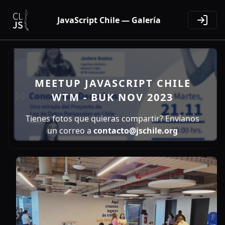
JavaScript Chile — Galería
MEETUP JAVASCRIPT CHILE
WTM - BUK NOV 2023
Tienes fotos que quieras compartir? Envíanos
un correo a
contacto@jschile.org