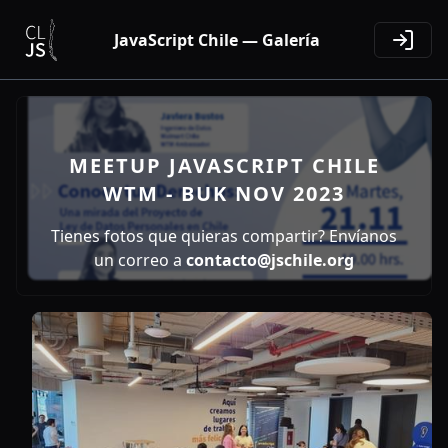
JavaScript Chile — Galería
MEETUP JAVASCRIPT CHILE
WTM - BUK NOV 2023
Tienes fotos que quieras compartir? Envíanos
un correo a
contacto@jschile.org