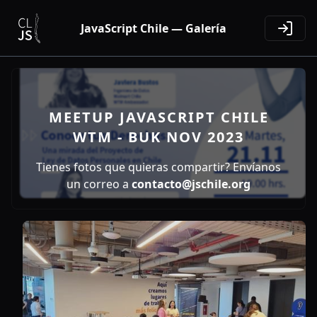
JavaScript Chile — Galería
MEETUP JAVASCRIPT CHILE
WTM - BUK NOV 2023
Tienes fotos que quieras compartir? Envíanos
un correo a
contacto@jschile.org