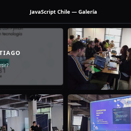
JavaScript Chile — Galería
NTIAGO
tir?