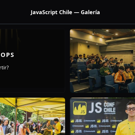
JavaScript Chile — Galería
HOPS
tir?