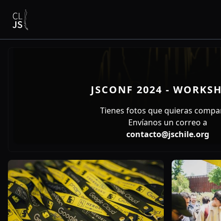
JSCONF 2024 - WORKS
Tienes fotos que quieras compar
Envíanos un correo a
contacto@jschile.org