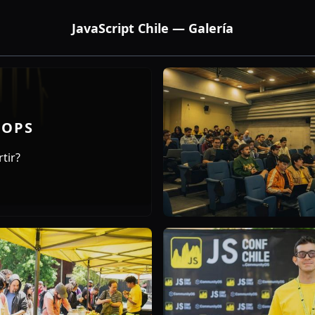
JavaScript Chile — Galería
HOPS
tir?