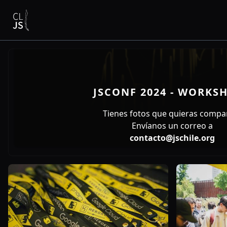
JSCONF 2024 - WORKS
Tienes fotos que quieras compar
Envíanos un correo a
contacto@jschile.org