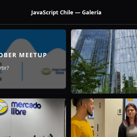
JavaScript Chile — Galería
TOBER MEETUP
tir?