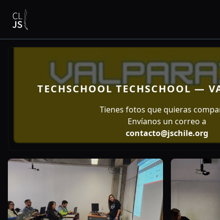
TECHSCHOOL TECHSCHOOL — VA
Tienes fotos que quieras compar
Envíanos un correo a
contacto@jschile.org