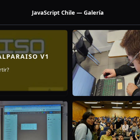
JavaScript Chile — Galería
LPARAISO V1
tir?