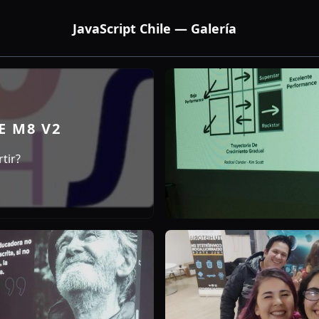
JavaScript Chile — Galería
E M8 V2
tir?