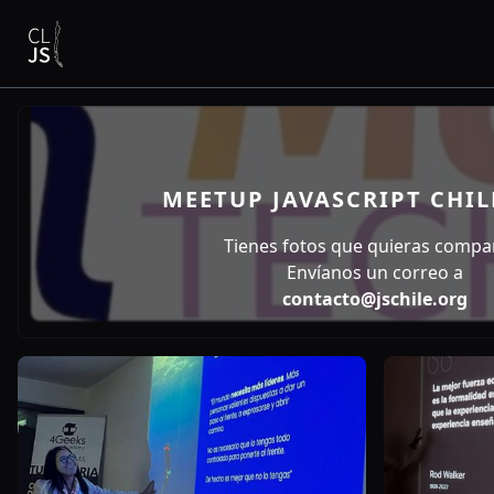
MEETUP JAVASCRIPT CHIL
Tienes fotos que quieras compar
Envíanos un correo a
contacto@jschile.org