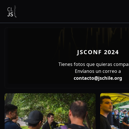
JSCONF 2024
Tienes fotos que quieras compar
Envíanos un correo a
contacto@jschile.org