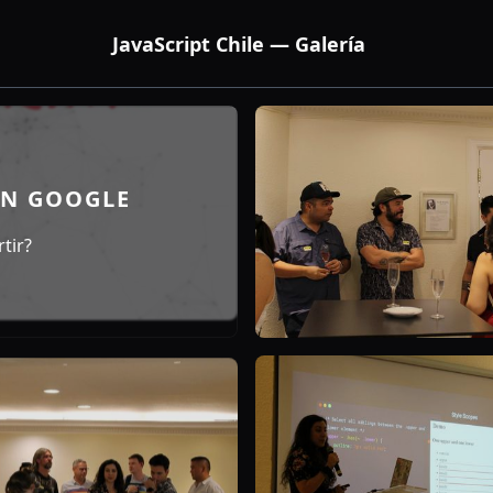
JavaScript Chile — Galería
ON GOOGLE
tir?