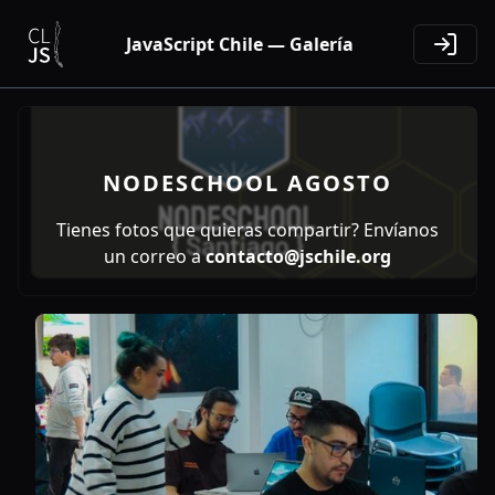
JavaScript Chile — Galería
NODESCHOOL AGOSTO
Tienes fotos que quieras compartir? Envíanos
un correo a
contacto@jschile.org