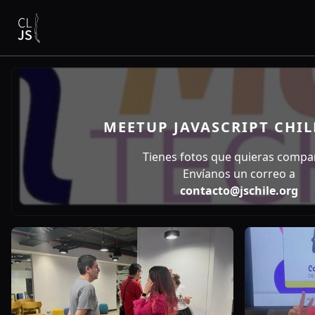
MEETUP JAVASCRIPT CHIL
Tienes fotos que quieras compar
Envíanos un correo a
contacto@jschile.org