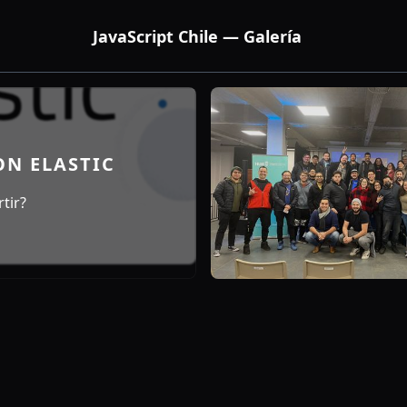
JavaScript Chile — Galería
ON ELASTIC
tir?